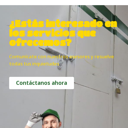
¿Estás interesado en
los servicios que
ofrecemos?
Comunícate con nuestros asesores y resuelve
todas tus inquietudes
Contáctanos ahora