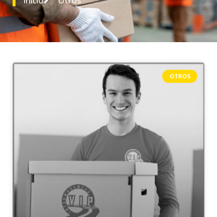
Inicio
Otros
OTROS