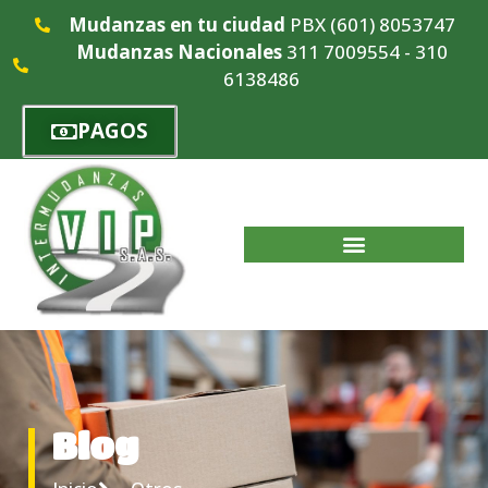
Mudanzas en tu ciudad
PBX (601) 8053747
Mudanzas Nacionales
311 7009554 - 310
6138486
PAGOS
Blog